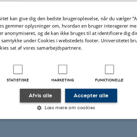
itet kan give dig den bedste brugeroplevelse, når du vælger ”A
es gemmer oplysninger om, hvordan en bruger interagerer med
er anonymiseret, og de kan ikke bruges til at identificere dig d
t samtykke under Cookies i webstedets footer. Universitetet br
kies sat af vores samarbejdspartnere.
STATISTISKE
MARKETING
FUNKTIONELLE
Afvis alle
Accepter alle
Læs mere om cookies
Statistiske
Marketing
Funktionelle