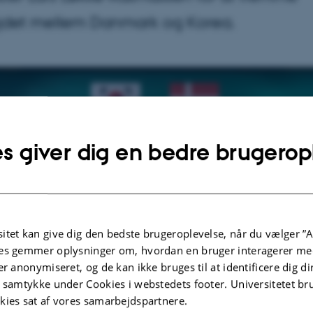
det mellem Danmark og Korea.
s giver dig en bedre brugerop
itet kan give dig den bedste brugeroplevelse, når du vælger ”A
es gemmer oplysninger om, hvordan en bruger interagerer med
er anonymiseret, og de kan ikke bruges til at identificere dig d
t samtykke under Cookies i webstedets footer. Universitetet br
kies sat af vores samarbejdspartnere.